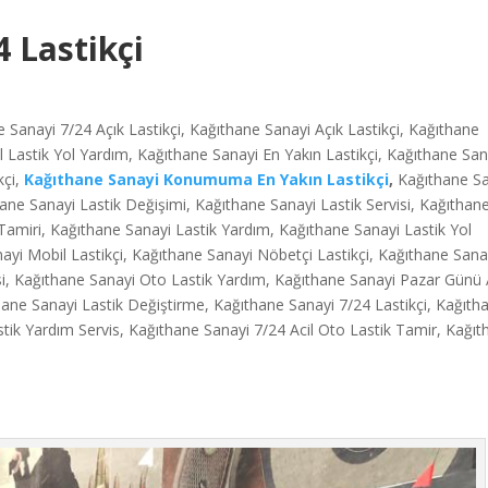
 Lastikçi
 Sanayi 7/24 Açık Lastikçi, Kağıthane Sanayi Açık Lastikçi, Kağıthane
il Lastik Yol Yardım, Kağıthane Sanayi En Yakın Lastikçi, Kağıthane San
kçi,
Kağıthane Sanayi Konumuma En Yakın Lastikçi
,
Kağıthane Sa
hane Sanayi Lastik Değişimi, Kağıthane Sanayi Lastik Servisi, Kağıthan
 Tamiri, Kağıthane Sanayi Lastik Yardım, Kağıthane Sanayi Lastik Yol
ayi Mobil Lastikçi, Kağıthane Sanayi Nöbetçi Lastikçi, Kağıthane Sana
si, Kağıthane Sanayi Oto Lastik Yardım, Kağıthane Sanayi Pazar Günü 
thane Sanayi Lastik Değiştirme, Kağıthane Sanayi 7/24 Lastikçi, Kağıth
stik Yardım Servis, Kağıthane Sanayi 7/24 Acil Oto Lastik Tamir, Kağı