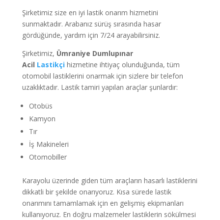
Şirketimiz size en iyi lastik onarım hizmetini
sunmaktadır. Arabanız sürüş sırasında hasar
gördüğünde, yardım için 7/24 arayabilirsiniz.
Şirketimiz,
Ümraniye Dumlupınar
A
cil
Lastikçi
hizmetine ihtiyaç olunduğunda, tüm
otomobil lastiklerini onarmak için sizlere bir telefon
uzaklıktadır. Lastik tamiri yapılan araçlar şunlardır:
Otobüs
Kamyon
Tır
İş Makineleri
Otomobiller
Karayolu üzerinde giden tüm araçların hasarlı lastiklerini
dikkatli bir şekilde onarıyoruz. Kısa sürede lastik
onarımını tamamlamak için en gelişmiş ekipmanları
kullanıyoruz. En doğru malzemeler lastiklerin sökülmesi