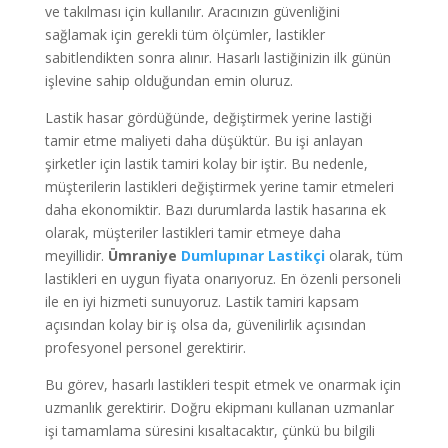
ve takılması için kullanılır. Aracınızın güvenliğini
sağlamak için gerekli tüm ölçümler, lastikler
sabitlendikten sonra alınır. Hasarlı lastiğinizin ilk günün
işlevine sahip olduğundan emin oluruz.
Lastik hasar gördüğünde, değiştirmek yerine lastiği
tamir etme maliyeti daha düşüktür. Bu işi anlayan
şirketler için lastik tamiri kolay bir iştir. Bu nedenle,
müşterilerin lastikleri değiştirmek yerine tamir etmeleri
daha ekonomiktir. Bazı durumlarda lastik hasarına ek
olarak, müşteriler lastikleri tamir etmeye daha
meyillidir.
Ümraniye
Dumlupınar
Lastikçi
olarak, tüm
lastikleri en uygun fiyata onarıyoruz. En özenli personeli
ile en iyi hizmeti sunuyoruz. Lastik tamiri kapsam
açısından kolay bir iş olsa da, güvenilirlik açısından
profesyonel personel gerektirir.
Bu görev, hasarlı lastikleri tespit etmek ve onarmak için
uzmanlık gerektirir. Doğru ekipmanı kullanan uzmanlar
işi tamamlama süresini kısaltacaktır, çünkü bu bilgili