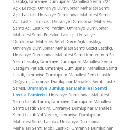
Lastikçi, Ümraniye Dumlupınar Mahallesi Semti 7/24
Açık Lastikçi, Ümraniye Dumlupınar Mahallesi Semti
Açık Lastikçi, Ümraniye Dumlupınar Mahallesi Semti
Acil Lastik Tamircisi, Ümraniye Dumlupınar Mahallesi
Semti Acil Lastik Yol Yardım, Ümraniye Dumlupınar
Mahallesi Semti En Yakın Lastikçi, Ümraniye
Dumlupınar Mahallesi Semti Gece Açık Lastikçi,
Ümraniye Dumlupınar Mahallesi Semti Gezici Lastikçi,
Ümraniye Dumlupınar Mahallesi Semti Konumuma En
Yakın Lastikçi, Ümraniye Dumlupınar Mahallesi Semti
Lastiğim Patladı, Ümraniye Dumlupınar Mahallesi Semti
Lastik, Ümraniye Dumlupınar Mahallesi Semti Lastik
Değişimi, Ümraniye Dumlupınar Mahallesi Semti Lastik
Servisi,
Ümraniye Dumlupınar Mahallesi Semti
Lastik Tamircisi
, Ümraniye Dumlupınar Mahallesi
Semti Lastik Tamiri, Ümraniye Dumlupınar Mahallesi
Semti Lastik Yardım, Ümraniye Dumlupınar Mahallesi
Semti Lastik Yol Yardım, Ümraniye Dumlupınar
Mahallesi Semti Lastikçi, Ümraniye Dumlupınar
Mahallesi Semti Mobil Lastikçi, Ümraniye Dumlupınar