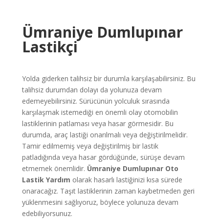
Ümraniye Dumlupınar
Lastikçi
Yolda giderken talihsiz bir durumla karşılaşabilirsiniz. Bu
talihsiz durumdan dolayı da yolunuza devam
edemeyebilirsiniz. Sürücünün yolculuk sırasında
karşılaşmak istemediği en önemli olay otomobilin
lastiklerinin patlaması veya hasar görmesidir. Bu
durumda, araç lastiği onarılmalı veya değiştirilmelidir.
Tamir edilmemiş veya değiştirilmiş bir lastik
patladığında veya hasar gördüğünde, sürüşe devam
etmemek önemlidir.
Ümraniye Dumlupınar
Oto
Lastik Yardım
olarak hasarlı lastiğinizi kısa sürede
onaracağız. Taşıt lastiklerinin zaman kaybetmeden geri
yüklenmesini sağlıyoruz, böylece yolunuza devam
edebiliyorsunuz.